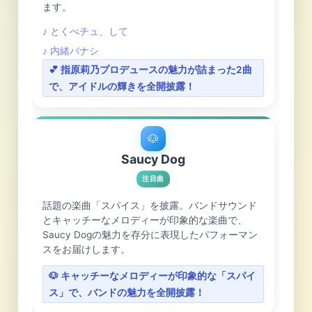
ます。
♪ とくべチュ、して
♪ 内緒バナシ
💕 指原莉乃プロデュースの魅力が詰まった2曲
で、アイドルの輝きを全開披露！
🐶
Saucy Dog
注目曲
話題の楽曲「スパイス」を披露。バンドサウンド
とキャッチーなメロディーが印象的な楽曲で、
Saucy Dogの魅力を存分に表現したパフォーマン
スをお届けします。
🐶 キャッチーなメロディーが印象的な「スパイ
ス」で、バンドの魅力を全開披露！