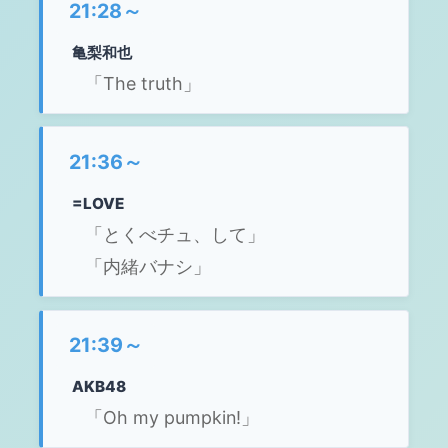
21:28～
亀梨和也
「The truth」
21:36～
=LOVE
「とくべチュ、して」
「内緒バナシ」
21:39～
AKB48
「Oh my pumpkin!」