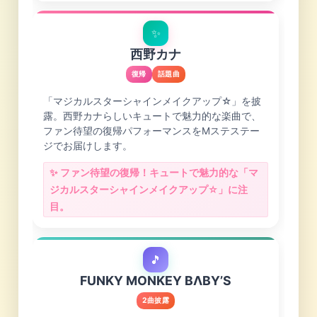
✨
西野カナ
復帰
話題曲
「マジカルスターシャインメイクアップ☆」を披
露。西野カナらしいキュートで魅力的な楽曲で、
ファン待望の復帰パフォーマンスをMステステー
ジでお届けします。
✨ ファン待望の復帰！キュートで魅力的な「マ
ジカルスターシャインメイクアップ☆」に注
目。
🎵
FUNKY MONKEY BΛBY’S
2曲披露