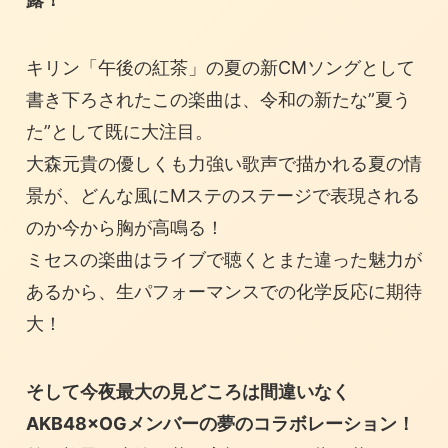
キリン「午後の紅茶」の夏の新CMソングとして
書き下ろされたこの楽曲は、令和の新たな”夏う
た”として既に大注目。
大森元貴の優しくも力強い歌声で描かれる夏の情
景が、どんな風にMステのステージで表現される
のか今から胸が高鳴る！
ミセスの楽曲はライブで聴くとまた違った魅力が
あるから、生パフォーマンスでの化学反応に期待
大！
そして今夜最大の見どころは間違いなく
AKB48×OGメンバーの夢のコラボレーション！