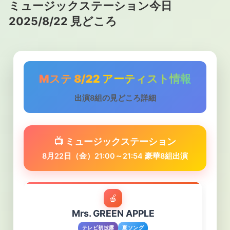
ミュージックステーション今日
2025/8/22 見どころ
Mステ 8/22 アーティスト情報
出演8組の見どころ詳細
📺 ミュージックステーション
8月22日（金）21:00～21:54 豪華8組出演
🍎
Mrs. GREEN APPLE
テレビ初披露
夏ソング