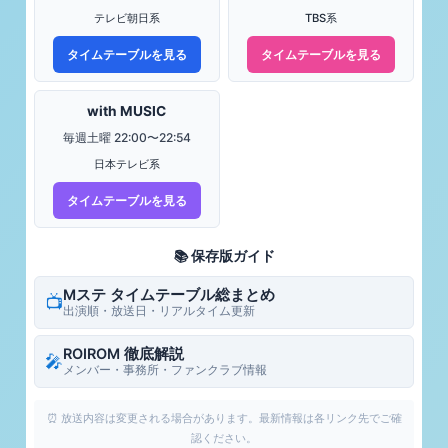
テレビ朝日系
TBS系
タイムテーブルを見る
タイムテーブルを見る
with MUSIC
毎週土曜 22:00〜22:54
日本テレビ系
タイムテーブルを見る
📚 保存版ガイド
Mステ タイムテーブル総まとめ
📺
出演順・放送日・リアルタイム更新
ROIROM 徹底解説
🎤
メンバー・事務所・ファンクラブ情報
⏰ 放送内容は変更される場合があります。最新情報は各リンク先でご確
認ください。