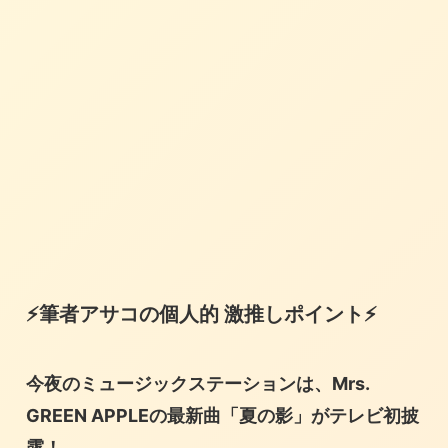
⚡筆者
アサコ
の個人的 激推しポイント
⚡
今夜のミュージックステーションは、Mrs.
GREEN APPLEの最新曲「夏の影」がテレビ初披
露！