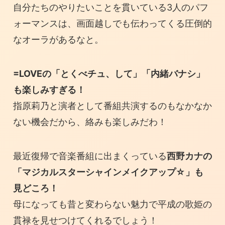
自分たちのやりたいことを貫いている3人のパフ
ォーマンスは、画面越しでも伝わってくる圧倒的
なオーラがあるなと。
=LOVEの「とくべチュ、して」「内緒バナシ」
も楽しみすぎる！
指原莉乃と演者として番組共演するのもなかなか
ない機会だから、絡みも楽しみだわ！
最近復帰で音楽番組に出まくっている
西野カナの
「マジカルスターシャインメイクアップ☆」も
見どころ！
母になっても昔と変わらない魅力で平成の歌姫の
貫禄を見せつけてくれるでしょう！