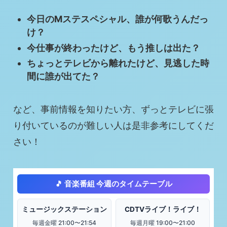
今日のMステスペシャル、誰が何歌うんだっ
け？
今仕事が終わったけど、もう推しは出た？
ちょっとテレビから離れたけど、見逃した時
間に誰が出てた？
など、事前情報を知りたい方、ずっとテレビに張
り付いているのが難しい人は是非参考にしてくだ
さい！
🎵 音楽番組 今週のタイムテーブル
ミュージックステーション
CDTVライブ！ライブ！
毎週金曜 21:00〜21:54
毎週月曜 19:00〜21:00