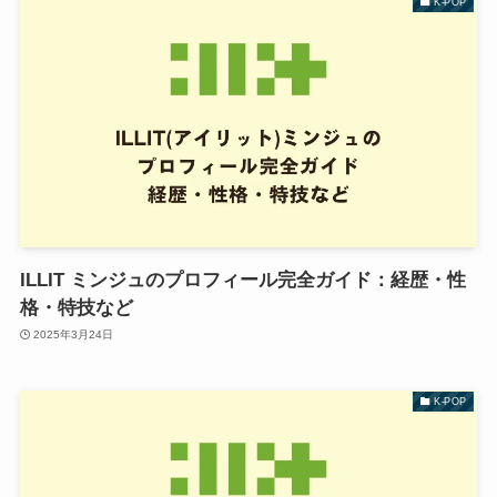
K-POP
ILLIT ミンジュのプロフィール完全ガイド：経歴・性
格・特技など
2025年3月24日
K-POP