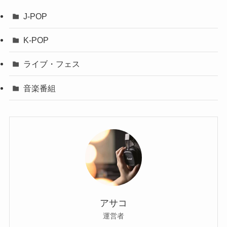
J-POP
K-POP
ライブ・フェス
音楽番組
アサコ
運営者