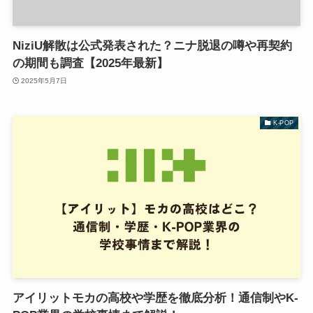
NiziU解散は公式発表された？ニナ脱退の噂や再契約
の期間も調査【2025年最新】
2025年5月7日
K-POP
アイリットモカの高校や学歴を徹底分析！通信制やK-