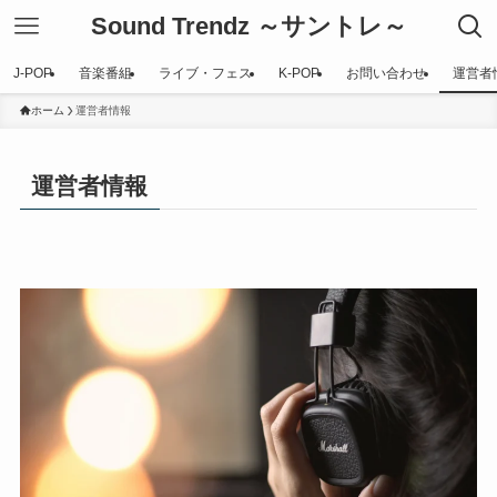
Sound Trendz ～サントレ～
J-POP
音楽番組
ライブ・フェス
K-POP
お問い合わせ
運営者
ホーム
運営者情報
運営者情報